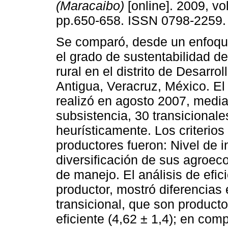
(Maracaibo)
[online]. 2009, vol
pp.650-658. ISSN 0798-2259.
Se comparó, desde un enfoque
el grado de sustentabilidad de
rural en el distrito de Desarro
Antigua, Veracruz, México. El
realizó en agosto 2007, media
subsistencia, 30 transicionale
heurísticamente. Los criterios
productores fueron: Nivel de i
diversificación de sus agroec
de manejo. El análisis de efic
productor, mostró diferencias 
transicional, que son product
eficiente (4,62 ± 1,4); en com