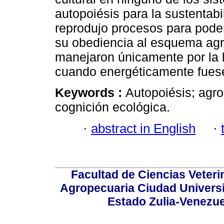
autopoiésis para la sustentabi
reprodujo procesos para poder 
su obediencia al esquema agro
manejaron únicamente por la 
cuando energéticamente fuese
Keywords :
Autopoiésis; agro
cognición ecológica.
·
abstract in English
·
Facultad de Ciencias Veterin
Agropecuaria Ciudad Universi
Estado Zulia-Venezuel