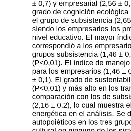
± 0,7) y empresarial (2,56 ± 
grado de cognición ecológica (
el grupo de subsistencia (2,65 
siendo los empresarios los p
nivel educativo. El mayor índ
correspondió a los empresarios
grupos subsistencia (1,46 ± 0,0
(P<0,01). El índice de manejo 
para los empresarios (1,46 ± 0
± 0,1). El grado de sustentabil
(P<0,01) y más alto en los tra
comparación con los de subsis
(2,16 ± 0,2), lo cual muestra e
energética en el análisis. Se
autopoiéticos en los tres grup
cultural en ninguno de los sis