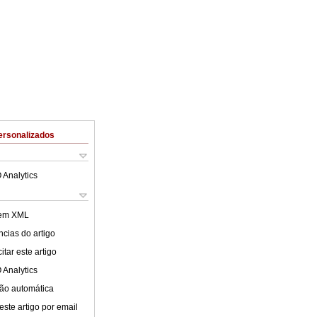
ersonalizados
 Analytics
 em XML
cias do artigo
tar este artigo
 Analytics
ão automática
este artigo por email