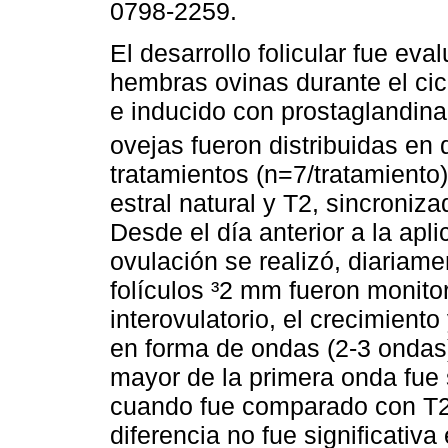
0798-2259.
El desarrollo folicular fue eva
hembras ovinas durante el cicl
e inducido con prostaglandina
ovejas fueron distribuidas en 
tratamientos (n=7/tratamiento)
estral natural y T2, sincroni
Desde el día anterior a la apl
ovulación se realizó, diariame
folículos ³2 mm fueron monito
interovulatorio, el crecimiento
en forma de ondas (2-3 ondas)
mayor de la primera onda fue 
cuando fue comparado con T2 
diferencia no fue significativa