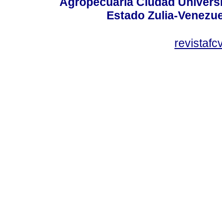
Agropecuaria Ciudad Universi
Estado Zulia-Venezuel
revistaf