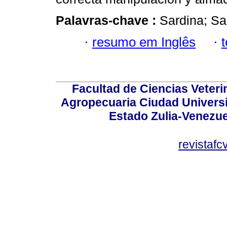
Palavras-chave :
Sardina; Sar
·
resumo em Inglês
·
Facultad de Ciencias Veterin
Agropecuaria Ciudad Universi
Estado Zulia-Venezuel
revistaf