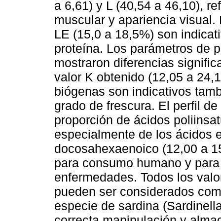
a 6,61) y L (40,54 a 46,10), r
muscular y apariencia visual.
LE (15,0 a 18,5%) son indicat
proteína. Los parámetros de p
mostraron diferencias signific
valor K obtenido (12,05 a 24,
biógenas son indicativos tamb
grado de frescura. El perfil d
proporción de ácidos poliinsa
especialmente de los ácidos 
docosahexaenoico (12,00 a 15
para consumo humano y para 
enfermedades. Todos los valor
pueden ser considerados como
especie de sardina (Sardinella
correcta manipulación y alma