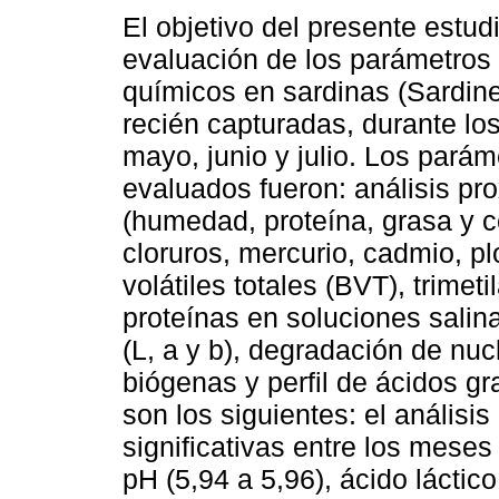
El objetivo del presente estudi
evaluación de los parámetros 
químicos en sardinas (Sardinel
recién capturadas, durante l
mayo, junio y julio. Los parám
evaluados fueron: análisis pr
(humedad, proteína, grasa y cen
cloruros, mercurio, cadmio, pl
volátiles totales (BVT), trimet
proteínas en soluciones salina
(L, a y b), degradación de nuc
biógenas y perfil de ácidos g
son los siguientes: el análisi
significativas entre los mese
pH (5,94 a 5,96), ácido láctico