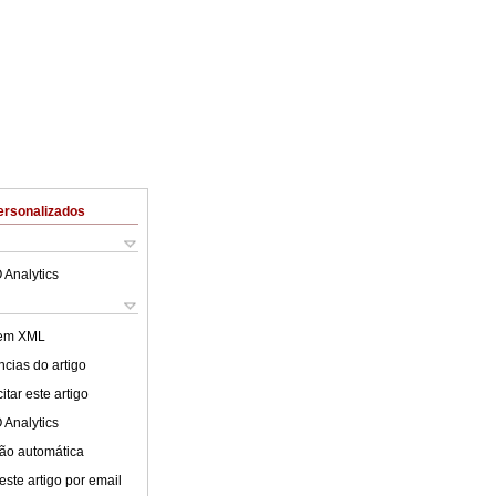
ersonalizados
 Analytics
 em XML
cias do artigo
tar este artigo
 Analytics
ão automática
este artigo por email