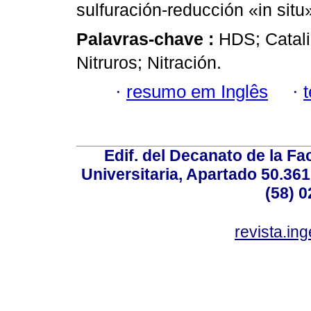
sulfuración-reducción «in situ
Palavras-chave :
HDS; Catali
Nitruros; Nitración.
·
resumo em Inglês
·
Edif. del Decanato de la Fac
Universitaria, Apartado 50.36
(58) 0
revista.in