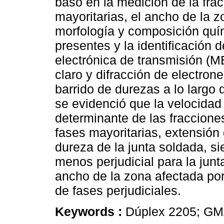
basó en la medición de la frac
mayoritarias, el ancho de la z
morfología y composición quím
presentes y la identificación 
electrónica de transmisión 
claro y difracción de electron
barrido de durezas a lo largo 
se evidenció que la velocidad 
determinante de las fracciones
fases mayoritarias, extensión
dureza de la junta soldada, si
menos perjudicial para la jun
ancho de la zona afectada por 
de fases perjudiciales.
Keywords :
Dúplex 2205; GM