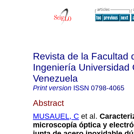
Revista de la Facultad 
Ingeniería Universidad 
Venezuela
Print version
ISSN
0798-4065
Abstract
MUSAUEL, C
et al.
Caracteri
microscopía óptica y electr
junta de acero inoxidable dú