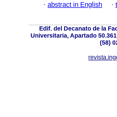
·
abstract in English
·
Edif. del Decanato de la Fac
Universitaria, Apartado 50.36
(58) 0
revista.in