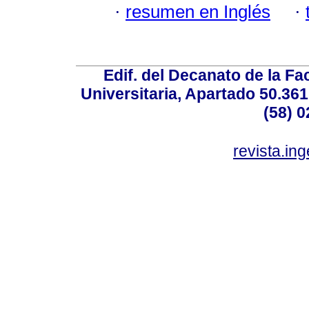
·
resumen en Inglés
·
Edif. del Decanato de la Fac
Universitaria, Apartado 50.36
(58) 0
revista.in