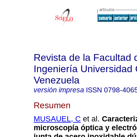
Revista de la Facultad 
Ingeniería Universidad 
Venezuela
versión impresa
ISSN
0798-406
Resumen
MUSAUEL, C
et al.
Caracteri
microscopía óptica y electr
junta de acero inoxidable dú