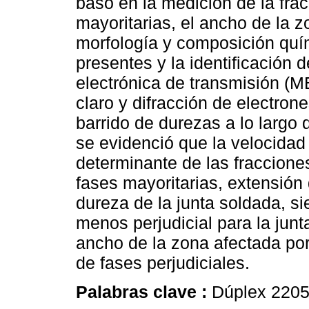
basó en la medición de la frac
mayoritarias, el ancho de la z
morfología y composición quím
presentes y la identificación 
electrónica de transmisión 
claro y difracción de electron
barrido de durezas a lo largo 
se evidenció que la velocidad 
determinante de las fracciones
fases mayoritarias, extensión
dureza de la junta soldada, si
menos perjudicial para la jun
ancho de la zona afectada por 
de fases perjudiciales.
Palabras clave :
Dúplex 2205