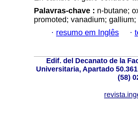
Palavras-chave :
n-butane; o
promoted; vanadium; gallium;
·
resumo em Inglês
·
Edif. del Decanato de la Fac
Universitaria, Apartado 50.36
(58) 0
revista.in