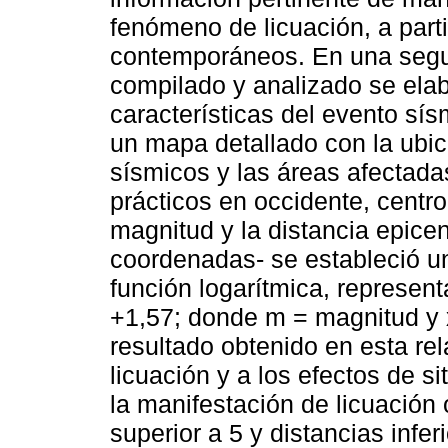
fenómeno de licuación, a part
contemporáneos. En una segun
compilado y analizado se elabo
características del evento sís
un mapa detallado con la ubi
sísmicos y las áreas afectada
prácticos en occidente, centro
magnitud y la distancia epicen
coordenadas- se estableció u
función logarítmica, represent
+1,57; donde m = magnitud y x
resultado obtenido en esta re
licuación y a los efectos de s
la manifestación de licuación
superior a 5 y distancias infe