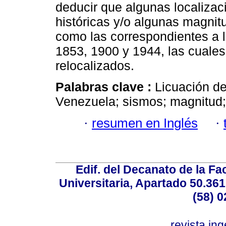
deducir que algunas localiza
históricas y/o algunas magnit
como las correspondientes a 
1853, 1900 y 1944, las cuales
relocalizados.
Palabras clave :
Licuación de
Venezuela; sismos; magnitud; 
·
resumen en Inglés
·
Edif. del Decanato de la Fac
Universitaria, Apartado 50.36
(58) 0
revista.in