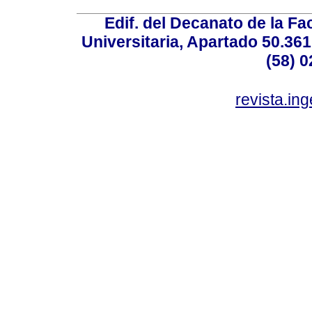
Edif. del Decanato de la Fac
Universitaria, Apartado 50.36
(58) 0
revista.in