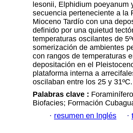
lesonii, Elphidium poeyanum y
secuencia perteneciente a la 
Mioceno Tardío con una deposi
definido por una quietud tect
temperaturas oscilantes de 5
somerización de ambientes pe
con rangos de temperaturas en
depositación en el Pleistoce
plataforma interna a arrecifal
oscilaban entre los 25 y 31ºC.
Palabras clave :
Foraminífero
Biofacies; Formación Cubagu
·
resumen en Inglés
·