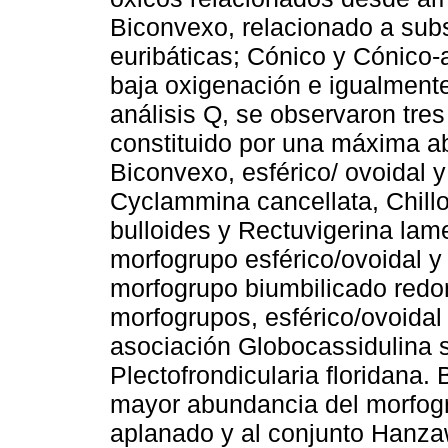
Biconvexo, relacionado a sub
euribáticas; Cónico y Cónico
baja oxigenación e igualmente
análisis Q, se observaron tres
constituido por una máxima a
Biconvexo, esférico/ ovoidal y 
Cyclammina cancellata, Chill
bulloides y Rectuvigerina lamel
morfogrupo esférico/ovoidal 
morfogrupo biumbilicado redo
morfogrupos, esférico/ovoidal
asociación Globocassidulina 
Plectofrondicularia floridana. B
mayor abundancia del morfog
aplanado y al conjunto Hanza