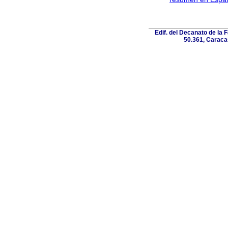
Edif. del Decanato de la F
50.361, Caracas