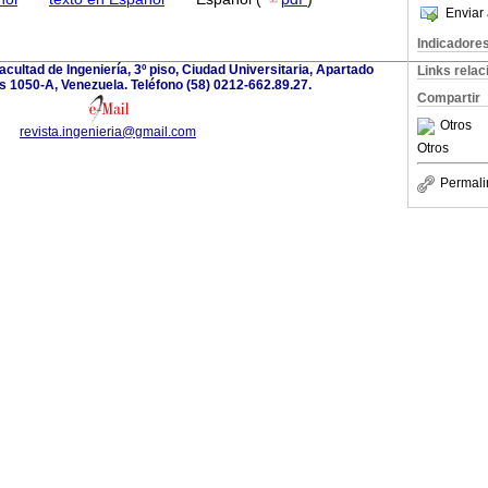
Enviar 
Indicadore
acultad de Ingeniería, 3º piso, Ciudad Universitaria, Apartado
Links rela
 1050-A, Venezuela. Teléfono (58) 0212-662.89.27.
Compartir
Otros
revista.ingenieria@gmail.com
Otros
Permali