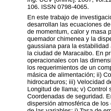
106. ISSN 0798-4065.
En este trabajo de investigaci
desarrollan las ecuaciones de
de momentum, calor y masa p
quemador chimenea y la disp
gaussiana para la estabilidad
la ciudad de Maracaibo. En pri
operacionales con las dimen
los requerimientos de un comp
másica de alimentación; ii) 
hidrocarburos; iii) Velocidad 
Longitud de llama; v) Control
Coordenadas de seguridad. En
dispersión atmosférica de los
de las variables: i) Tasa de e