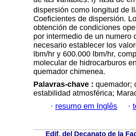
dispersión como longitud de lla
Coeficientes de dispersión. L
obtención de condiciones oper
por intermedio de un numero 
necesario establecer los valo
lbm/hr y 600.000 lbm/hr, com
molecular de hidrocarburos en
quemador chimenea.
Palavras-chave :
quemador; c
estabilidad atmosférica; Mara
·
resumo em Inglês
·
Edif. del Decanato de la Fac