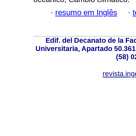
·
resumo em Inglês
·
Edif. del Decanato de la Fac
Universitaria, Apartado 50.36
(58) 0
revista.in