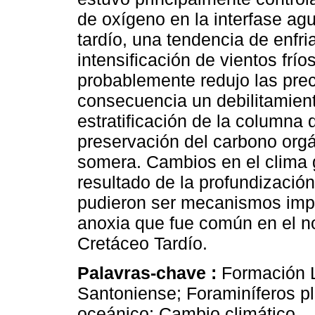
de oxígeno en la interfase ag
tardío, una tendencia de enfri
intensificación de vientos frí
probablemente redujo las prec
consecuencia un debilitamiento
estratificación de la columna
preservación del carbono org
somera. Cambios en el clima g
resultado de la profundización
pudieron ser mecanismos impo
anoxia que fue común en el n
Cretáceo Tardío.
Palavras-chave :
Formación 
Santoniense; Foraminíferos pl
oceánico; Cambio climático.