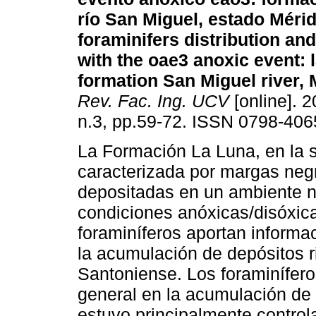
río San Miguel, estado Méri
foraminifers distribution and
with the oae3 anoxic event
:
formation San Miguel river, 
Rev. Fac. Ing. UCV
[online]. 2
n.3, pp.59-72. ISSN 0798-406
La Formación La Luna, en la s
caracterizada por margas negr
depositadas en un ambiente ner
condiciones anóxicas/disóxic
foraminíferos aportan informac
la acumulación de depósitos r
Santoniense. Los foraminífero
general en la acumulación de
estuvo principalmente control