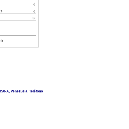
ks
nk
1050-A, Venezuela. Teléfono