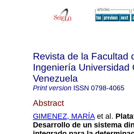
Revista de la Facultad 
Ingeniería Universidad 
Venezuela
Print version
ISSN
0798-4065
Abstract
GIMENEZ, MARÍA
et al.
Plat
Desarrollo de un sistema di
integrado para la determinac