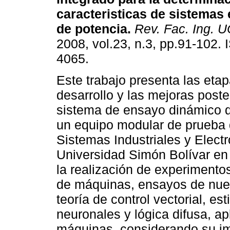
caracteristicas de sistemas 
de potencia
.
Rev. Fac. Ing. 
2008, vol.23, n.3, pp.91-102.
4065.
Este trabajo presenta las eta
desarrollo y las mejoras poste
sistema de ensayo dinámico d
un equipo modular de prueba 
Sistemas Industriales y Elect
Universidad Simón Bolívar en
la realización de experimentos
de máquinas, ensayos de nue
teoría de control vectorial, e
neuronales y lógica difusa, a
máquinas, considerando su imp