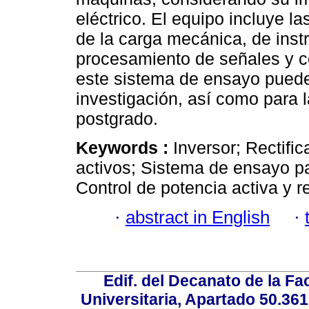
eléctrico. El equipo incluye l
de la carga mecánica, de ins
procesamiento de señales y co
este sistema de ensayo puede 
investigación, así como para
postgrado.
Keywords :
Inversor; Rectific
activos; Sistema de ensayo pa
Control de potencia activa y r
·
abstract in English
·
Edif. del Decanato de la Fac
Universitaria, Apartado 50.36