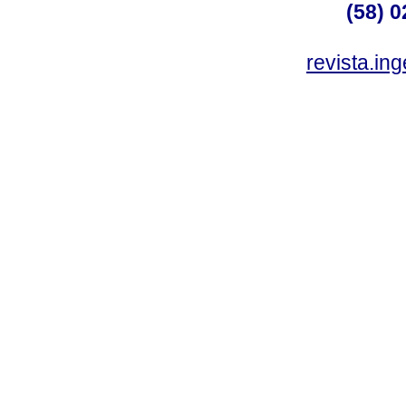
(58) 0
revista.in