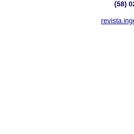
(58) 0
revista.in