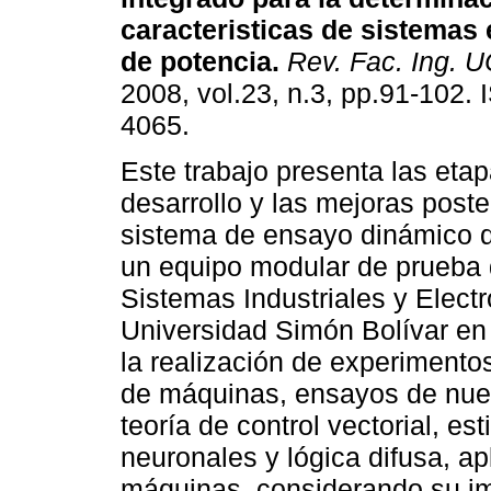
caracteristicas de sistemas 
de potencia
.
Rev. Fac. Ing. 
2008, vol.23, n.3, pp.91-102.
4065.
Este trabajo presenta las eta
desarrollo y las mejoras poste
sistema de ensayo dinámico d
un equipo modular de prueba 
Sistemas Industriales y Elect
Universidad Simón Bolívar en
la realización de experimentos
de máquinas, ensayos de nue
teoría de control vectorial, e
neuronales y lógica difusa, a
máquinas, considerando su imp