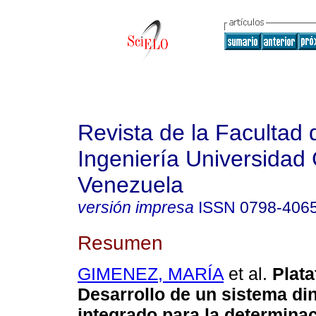
Revista de la Facultad 
Ingeniería Universidad 
Venezuela
versión impresa
ISSN
0798-406
Resumen
GIMENEZ, MARÍA
et al.
Plat
Desarrollo de un sistema di
integrado para la determinac