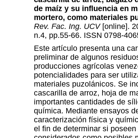
de maíz y su influencia en 
mortero, como materiales p
Rev. Fac. Ing. UCV
[online]. 2
n.4, pp.55-66. ISSN 0798-406
Este artículo presenta una car
preliminar de algunos residuo
producciones agrícolas venez
potencialidades para ser util
materiales puzolánicos. Se in
cascarilla de arroz, hoja de 
importantes cantidades de sí
química. Mediante ensayos de 
caracterización física y quími
el fin de determinar si posee
considerados como posibles m