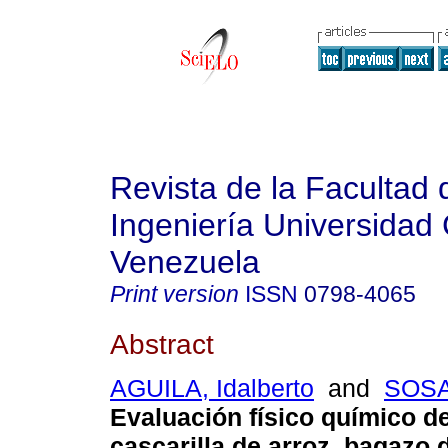
Revista de la Facultad 
Ingeniería Universidad 
Venezuela
Print version
ISSN
0798-4065
Abstract
AGUILA, Idalberto
and
SOSA
Evaluación físico químico d
cascarilla de arroz, bagazo 