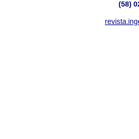
(58) 0
revista.in