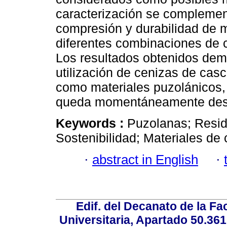
caracterización se complemen
compresión y durabilidad de m
diferentes combinaciones de 
Los resultados obtenidos demue
utilización de cenizas de casc
como materiales puzolánicos,
queda momentáneamente desca
Keywords :
Puzolanas; Resid
Sostenibilidad; Materiales de 
·
abstract in English
·
Edif. del Decanato de la Fac
Universitaria, Apartado 50.36