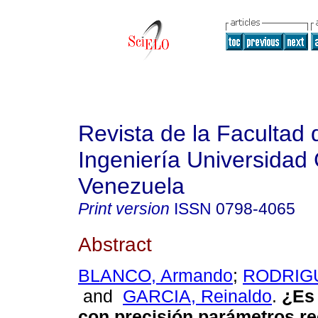
Revista de la Facultad 
Ingeniería Universidad 
Venezuela
Print version
ISSN
0798-4065
Abstract
BLANCO, Armando
;
RODRIGU
and
GARCIA, Reinaldo
.
¿Es 
con precisión parámetros re