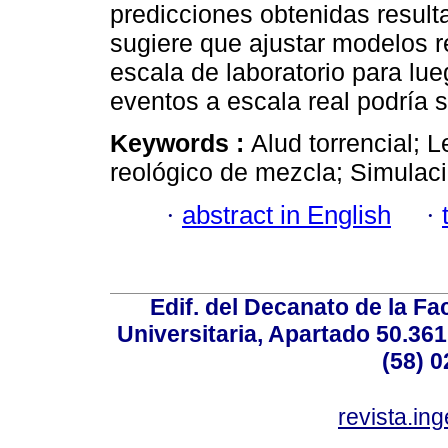
predicciones obtenidas result
sugiere que ajustar modelos r
escala de laboratorio para lue
eventos a escala real podría 
Keywords :
Alud torrencial; 
reológico de mezcla; Simulac
·
abstract in English
·
Edif. del Decanato de la Fac
Universitaria, Apartado 50.36
(58) 0
revista.in