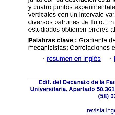
y cuatro puntos experimentales
verticales con un intervalo v
diversos patrones de flujo. E
estudiados obtienen errores 
Palabras clave :
Gradiente de
mecanicistas; Correlaciones
·
resumen en Inglés
·
Edif. del Decanato de la Fac
Universitaria, Apartado 50.36
(58) 0
revista.in