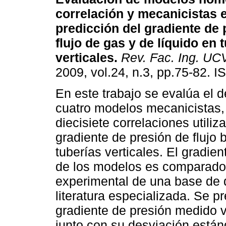
correlación y mecanicistas e
predicción del gradiente de 
flujo de gas y de líquido en 
verticales
.
Rev. Fac. Ing. UC
2009, vol.24, n.3, pp.75-82. 
En este trabajo se evalúa el
cuatro modelos mecanicistas
diecisiete correlaciones util
gradiente de presión de flujo 
tuberías verticales. El gradie
de los modelos es comparado 
experimental de una base de da
literatura especializada. Se p
gradiente de presión medido 
junto con su desviación están