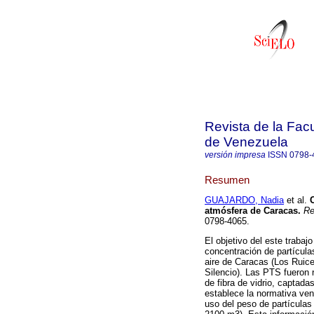
Revista de la Facu
de Venezuela
versión impresa
ISSN
0798-
Resumen
GUAJARDO, Nadia
et al.
atmósfera de Caracas
.
Re
0798-4065.
El objetivo del este trabajo
concentración de partícula
aire de Caracas (Los Ruice
Silencio). Las PTS fueron 
de fibra de vidrio, captada
establece la normativa ve
uso del peso de partículas 