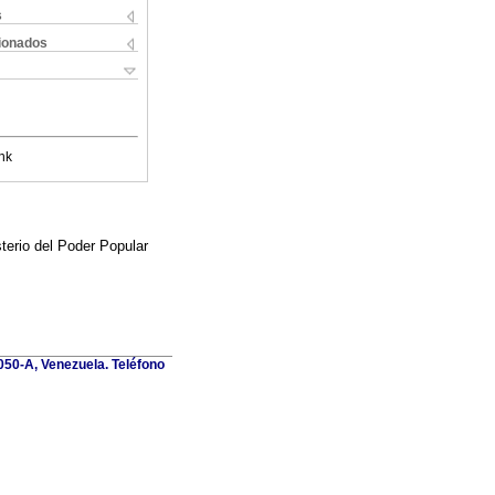
s
cionados
nk
terio del Poder Popular
1050-A, Venezuela. Teléfono