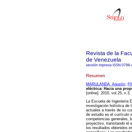
Revista de la Facu
de Venezuela
versión impresa
ISSN
0798-
Resumen
MARULANDA, Agustín
;
PI
eléctrica
:
Hacia una prop
[online]. 2010, vol.25, n.3
La Escuela de Ingeniería E
investigación holística de
actuales a través de su cu
de estudio es el currículo
competencias generales, bá
proyectivo, transitando el 
los resultados obtenidos e