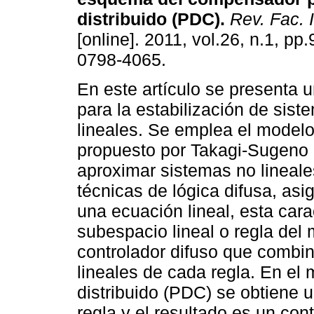
distribuido (PDC)
.
Rev. Fac. 
[online]. 2011, vol.26, n.1, p
0798-4065.
En este artículo se presenta 
para la estabilización de sist
lineales. Se emplea el modelo
propuesto por Takagi-Sugeno (
aproximar sistemas no lineale
técnicas de lógica difusa, as
una ecuación lineal, esta cara
subespacio lineal o regla del
controlador difuso que combin
lineales de cada regla. En el
distribuido (PDC) se obtiene u
regla y el resultado es un con