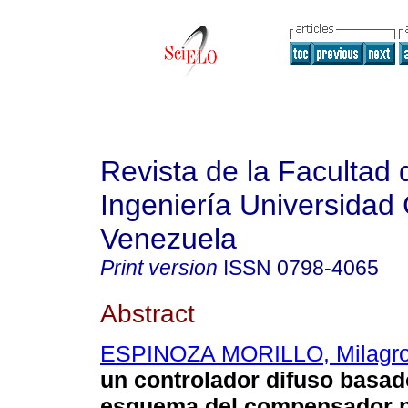
Revista de la Facultad 
Ingeniería Universidad 
Venezuela
Print version
ISSN
0798-4065
Abstract
ESPINOZA MORILLO, Milagr
un controlador difuso basad
esquema del compensador p