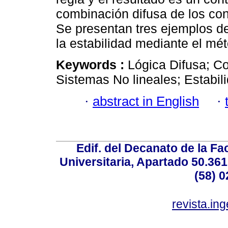
combinación difusa de los con
Se presentan tres ejemplos d
la estabilidad mediante el mé
Keywords :
Lógica Difusa; C
Sistemas No lineales; Estabili
·
abstract in English
·
Edif. del Decanato de la Fac
Universitaria, Apartado 50.36
(58) 0
revista.in