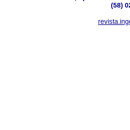
(58) 0
revista.in