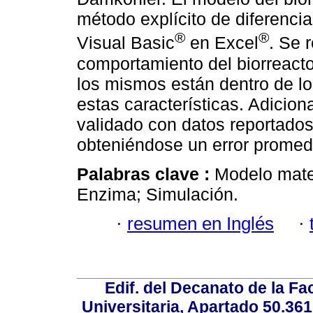
método explícito de diferenci
®
®
Visual Basic
en Excel
. Se 
comportamiento del biorreact
los mismos están dentro de lo
estas características. Adicio
validado con datos reportados 
obteniéndose un error promed
Palabras clave :
Modelo matem
Enzima; Simulación.
·
resumen en Inglés
·
Edif. del Decanato de la Fac
Universitaria, Apartado 50.36