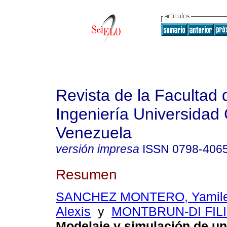
Revista de la Facultad 
Ingeniería Universidad 
Venezuela
versión impresa
ISSN
0798-406
Resumen
SANCHEZ MONTERO, Yamile
Alexis
y
MONTBRUN-DI FILI
Modelaje y simulación de un