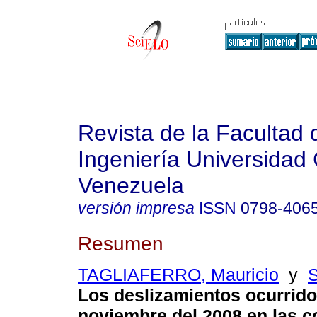
Revista de la Facultad 
Ingeniería Universidad 
Venezuela
versión impresa
ISSN
0798-406
Resumen
TAGLIAFERRO, Mauricio
y
Los deslizamientos ocurrido
noviembre del 2008 en las co