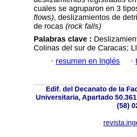
cuales se agruparon en 3 tipos
flows)
, deslizamientos de detr
de rocas
(rock falls)
Palabras clave :
Deslizamient
Colinas del sur de Caracas; L
·
resumen en Inglés
·
Edif. del Decanato de la Fac
Universitaria, Apartado 50.36
(58) 0
revista.in