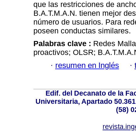
que las restricciones de anch
B.A.T.M.A.N. tienen mejor d
número de usuarios. Para red
poseen conductas similares.
Palabras clave :
Redes Malla
proactivos; OLSR; B.A.T.M.A.
·
resumen en Inglés
·
Edif. del Decanato de la Fac
Universitaria, Apartado 50.36
(58) 0
revista.in