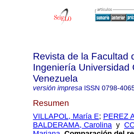
Revista de la Facultad 
Ingeniería Universidad 
Venezuela
versión impresa
ISSN
0798-406
Resumen
VILLAPOL, María E
;
PEREZ A
BALDERAMA, Carolina
y
C
Mariana
.
Comparación del re