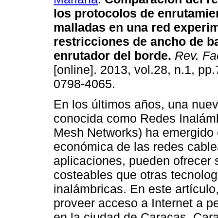
los protocolos de enrutamie
malladas en una red experi
restricciones de ancho de b
enrutador del borde
.
Rev. Fa
[online]. 2013, vol.28, n.1, pp
0798-4065.
En los últimos años, una nuev
conocida como Redes Inalámb
Mesh Networks) ha emergido 
económica de las redes cable
aplicaciones, pueden ofrecer 
costeables que otras tecnolo
inalámbricas. En este artícul
proveer acceso a Internet a p
en la ciudad de Caracas. Cara