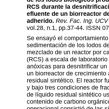
RCS durante la desnitrificac
efluente de un biorreactor d
adherido
.
Rev. Fac. Ing. UCV
vol.28, n.1, pp.37-44. ISSN 0
Se ensayó el comportamiento
sedimentación de los lodos del
mezclado de un reactor por c
(RCS) a escala de laboratorio 
anóxicas para desnitrificar un 
un biorreactor de crecimiento
residual sintético. El reactor 
y bajo tres condiciones de fr
de líquido residual sintético
contenido de carbono orgánic
operacional consistió de las s