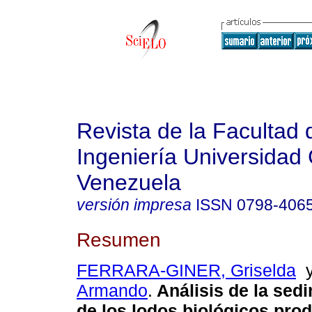
Revista de la Facultad 
Ingeniería Universidad 
Venezuela
versión impresa
ISSN
0798-406
Resumen
FERRARA-GINER, Griselda
Armando
.
Análisis de la sed
de los lodos biológicos pro