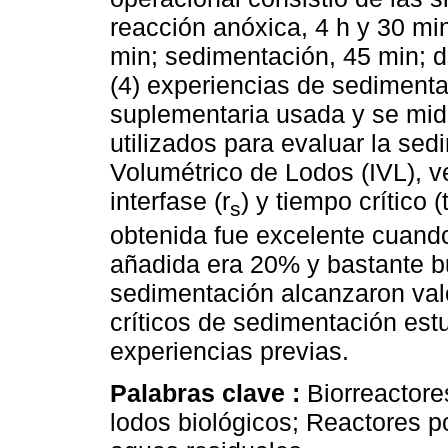
reacción anóxica, 4 h y 30 min
min; sedimentación, 45 min; d
(4) experiencias de sedimenta
suplementaria usada y se mid
utilizados para evaluar la sed
Volumétrico de Lodos (IVL), v
interfase (r
) y tiempo crítico (
s
obtenida fue excelente cuand
añadida era 20% y bastante b
sedimentación alcanzaron val
críticos de sedimentación est
experiencias previas.
Palabras clave :
Biorreactore
lodos biológicos; Reactores p