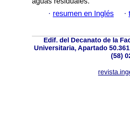
aguas residuales.
·
resumen en Inglés
·
Edif. del Decanato de la Fac
Universitaria, Apartado 50.36
(58) 0
revista.in