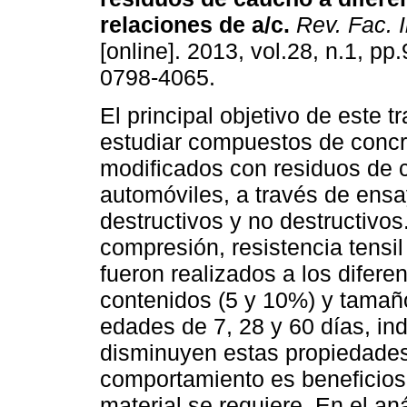
relaciones de a/c
.
Rev. Fac. 
[online]. 2013, vol.28, n.1, p
0798-4065.
El principal objetivo de este t
estudiar compuestos de concr
modificados con residuos de
automóviles, a través de ens
destructivos y no destructivos.
compresión, resistencia tensil 
fueron realizados a los difer
contenidos (5 y 10%) y tamaño
edades de 7, 28 y 60 días, in
disminuyen estas propiedade
comportamiento es beneficios
material se requiere. En el an