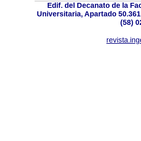
Edif. del Decanato de la Fac
Universitaria, Apartado 50.36
(58) 0
revista.in