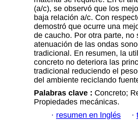
(a/c), se observó que los mej
baja relación a/c. Con respec
demostró que ocurre una mejo
de caucho. Por otra parte, n
atenuación de las ondas sono
tradicional. En resumen, la ut
concreto no deteriora las prin
tradicional reduciendo el pes
del ambiente reciclando fuen
Palabras clave :
Concreto; R
Propiedades mecánicas.
·
resumen en Inglés
·