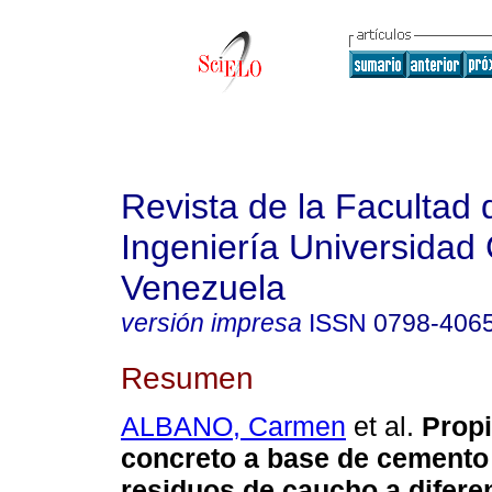
Revista de la Facultad 
Ingeniería Universidad 
Venezuela
versión impresa
ISSN
0798-406
Resumen
ALBANO, Carmen
et al.
Prop
concreto a base de cemento
residuos de caucho a difere