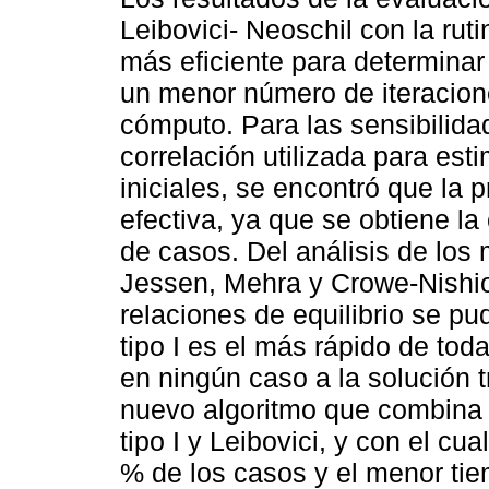
Leibovici- Neoschil con la ru
más eficiente para determinar 
un menor número de iteracion
cómputo. Para las sensibilida
correlación utilizada para esti
iniciales, se encontró que la
efectiva, ya que se obtiene 
de casos. Del análisis de los
Jessen, Mehra y Crowe-Nishio 
relaciones de equilibrio se pu
tipo I es el más rápido de tod
en ningún caso a la solución t
nuevo algoritmo que combina
tipo I y Leibovici, y con el c
% de los casos y el menor ti