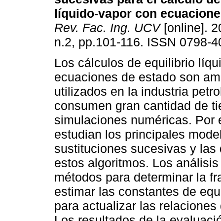
líquido-vapor con ecuacione
Rev. Fac. Ing. UCV
[online]. 2
n.2, pp.101-116. ISSN 0798-4
Los cálculos de equilibrio líq
ecuaciones de estado son am
utilizados en la industria petro
consumen gran cantidad de ti
simulaciones numéricas. Por e
estudian los principales mode
sustituciones sucesivas y las
estos algoritmos. Los análisis
métodos para determinar la fr
estimar las constantes de equi
para actualizar las relaciones 
Los resultados de la evaluac