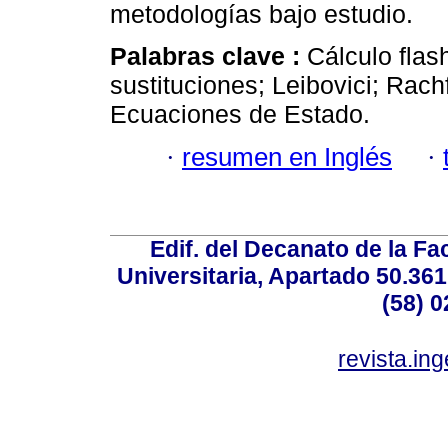
metodologías bajo estudio.
Palabras clave :
Cálculo flas
sustituciones; Leibovici; Rach
Ecuaciones de Estado.
·
resumen en Inglés
·
Edif. del Decanato de la Fac
Universitaria, Apartado 50.36
(58) 0
revista.in