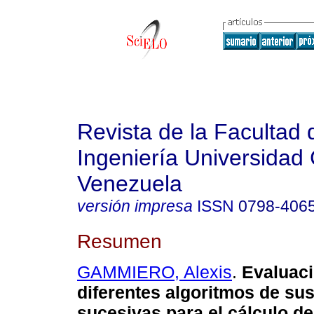
Revista de la Facultad 
Ingeniería Universidad 
Venezuela
versión impresa
ISSN
0798-406
Resumen
GAMMIERO, Alexis
.
Evaluac
diferentes algoritmos de sus
sucesivas para el cálculo de