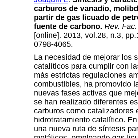
carburos de vanadio, molibd
partir de gas licuado de pet
fuente de carbono
.
Rev. Fac.
[online]. 2013, vol.28, n.3, p
0798-4065.
La necesidad de mejorar los 
catalíticos para cumplir con l
más estrictas regulaciones am
combustibles, ha promovido la
nuevas fases activas que mej
se han realizado diferentes e
carburos como catalizadores e
hidrotratamiento catalítico. E
una nueva ruta de síntesis pa
metálicos, empleando gas lic