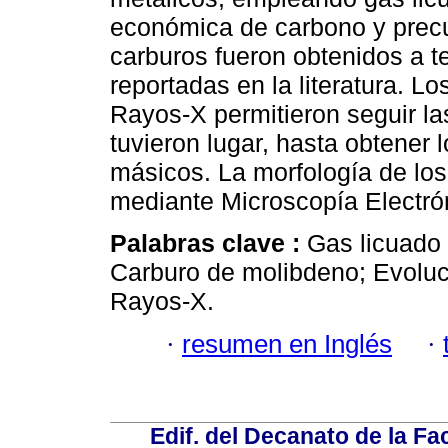
económica de carbono y prec
carburos fueron obtenidos a 
reportadas en la literatura. Lo
Rayos-X permitieron seguir la
tuvieron lugar, hasta obtener
másicos. La morfología de los
mediante Microscopía Electrón
Palabras clave :
Gas licuado 
Carburo de molibdeno; Evoluci
Rayos-X.
·
resumen en Inglés
·
Edif. del Decanato de la Fac