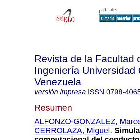
Revista de la Facultad 
Ingeniería Universidad 
Venezuela
versión impresa
ISSN
0798-406
Resumen
ALFONZO-GONZALEZ, Marce
CERROLAZA, Miguel
.
Simula
computacional del conducto