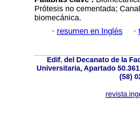
Prótesis no cementada; Canal
biomecánica.
·
resumen en Inglés
·
Edif. del Decanato de la Fac
Universitaria, Apartado 50.36
(58) 0
revista.in