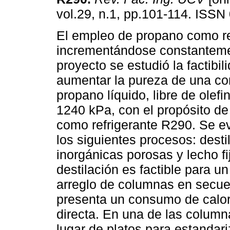
vol.29, n.1, pp.101-114. ISSN
El empleo de propano como re
incrementándose constanteme
proyecto se estudió la factibil
aumentar la pureza de una cor
propano líquido, libre de olefi
1240 kPa, con el propósito de
como refrigerante R290. Se e
los siguientes procesos: dest
inorgánicas porosas y lecho f
destilación es factible para 
arreglo de columnas en secuen
presenta un consumo de calor
directa. En una de las column
lugar de platos para estandar