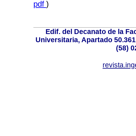
pdf
)
Edif. del Decanato de la Fac
Universitaria, Apartado 50.36
(58) 0
revista.in