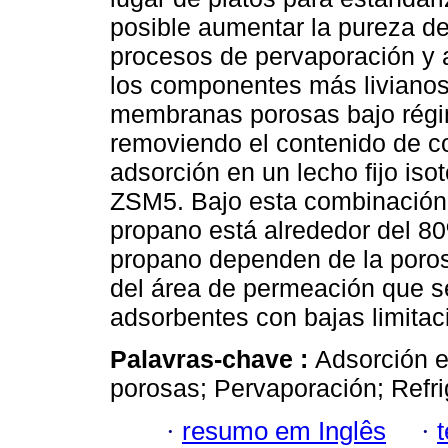
posible aumentar la pureza d
procesos de pervaporación y 
los componentes más livianos
membranas porosas bajo régim
removiendo el contenido de
adsorción en un lecho fijo iso
ZSM5. Bajo esta combinación 
propano está alrededor del 80
propano dependen de la poros
del área de permeación que s
adsorbentes con bajas limitaci
Palavras-chave :
Adsorción e
porosas; Pervaporación; Refr
·
resumo em Inglês
·