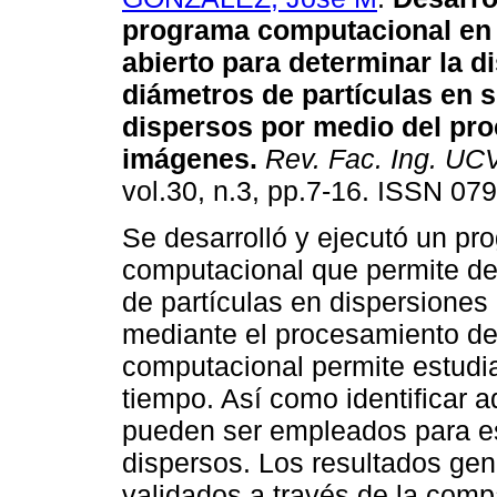
programa computacional en
abierto para determinar la d
diámetros de partículas en 
dispersos por medio del pr
imágenes
.
Rev. Fac. Ing. UC
vol.30, n.3, pp.7-16. ISSN 07
Se desarrolló y ejecutó un pr
computacional que permite det
de partículas en dispersiones l
mediante el procesamiento de
computacional permite estudia
tiempo. Así como identificar a
pueden ser empleados para est
dispersos. Los resultados gen
validados a través de la comp