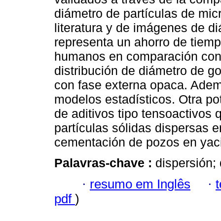
diámetro de partículas de micr
literatura y de imágenes de d
representa un ahorro de tiempo
humanos en comparación con 
distribución de diámetro de 
con fase externa opaca. Ade
modelos estadísticos. Otra pot
de aditivos tipo tensoactivos 
partículas sólidas dispersas 
cementación de pozos en yaci
Palavras-chave :
dispersión; 
·
resumo em Inglês
·
pdf
)