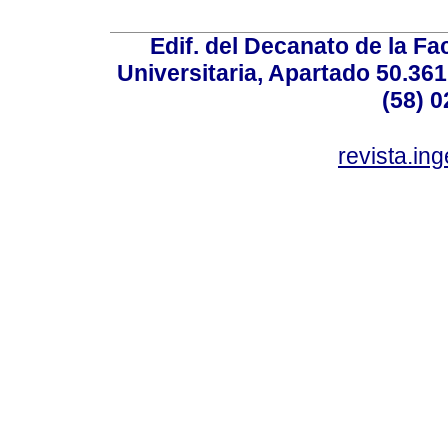
Edif. del Decanato de la Fac
Universitaria, Apartado 50.36
(58) 0
revista.in