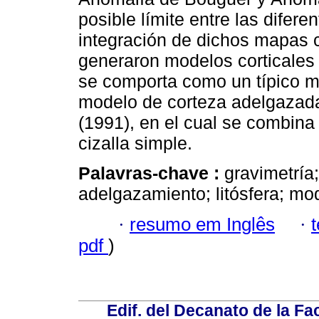
posible límite entre las difere
integración de dichos mapas c
generaron modelos corticales 
se comporta como un típico ma
modelo de corteza adelgazada
(1991), en el cual se combina
cizalla simple.
Palavras-chave :
gravimetría
adelgazamiento; litósfera; mod
·
resumo em Inglês
·
pdf
)
Edif. del Decanato de la Fac