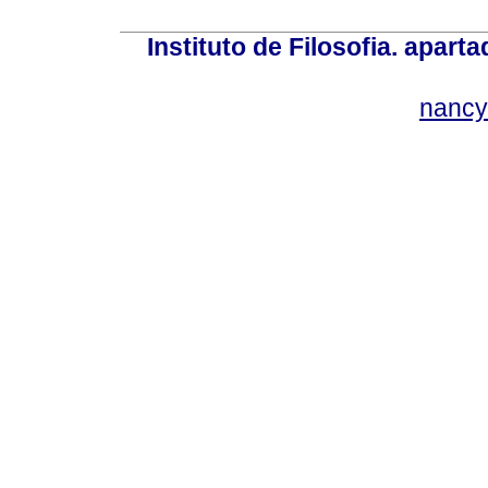
Instituto de Filosofia. apar
nancy