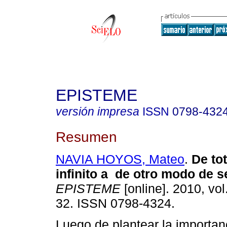
EPISTEME
versión impresa
ISSN
0798-432
Resumen
NAVIA HOYOS, Mateo
.
De tot
infinito a de otro modo de s
EPISTEME
[online]. 2010, vol
32. ISSN 0798-4324.
Luego de plantear la importan