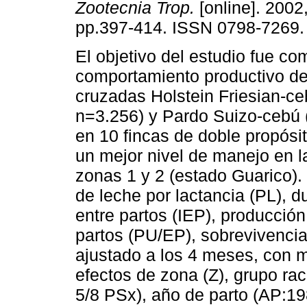
Zootecnia Trop.
[online]. 2002,
pp.397-414. ISSN 0798-7269.
El objetivo del estudio fue co
comportamiento productivo d
cruzadas Holstein Friesian-ce
n=3.256) y Pardo Suizo-cebú 
en 10 fincas de doble propósi
un mejor nivel de manejo en l
zonas 1 y 2 (estado Guarico).
de leche por lactancia (PL), d
entre partos (IEP), producción
partos (PU/EP), sobrevivencia
ajustado a los 4 meses, con m
efectos de zona (Z), grupo ra
5/8 PSx), año de parto (AP:19