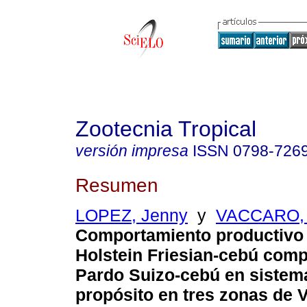
Zootecnia Tropical
versión impresa
ISSN
0798-726
Resumen
LOPEZ, Jenny
y
VACCARO, 
Comportamiento productivo
Holstein Friesian-cebú com
Pardo Suizo-cebú en sistem
propósito en tres zonas de 