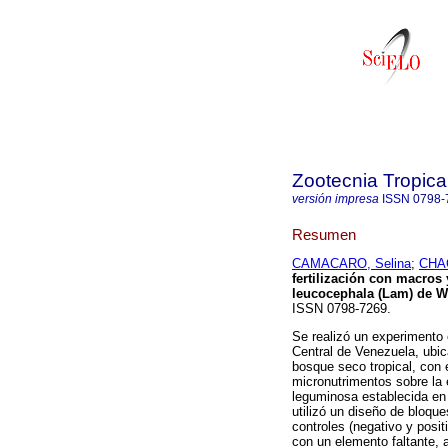
Zootecnia Tropica
versión impresa
ISSN
0798-
Resumen
CAMACARO, Selina
;
CHA
fertilización con macros
leucocephala (Lam) de Wi
ISSN 0798-7269.
Se realizó un experimento 
Central de Venezuela, ubic
bosque seco tropical, con e
micronutrimentos sobre la 
leguminosa establecida en 
utilizó un diseño de bloque
controles (negativo y posi
con un elemento faltante, 