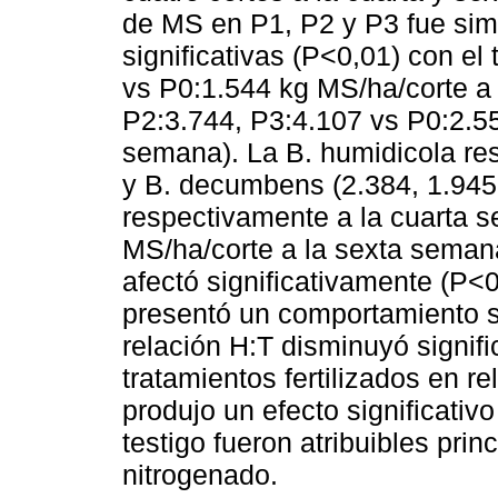
de MS en P1, P2 y P3 fue simil
significativas (P<0,01) con el
vs P0:1.544 kg MS/ha/corte a
P2:3.744, P3:4.107 vs P0:2.55
semana). La B. humidicola res
y B. decumbens (2.384, 1.945
respectivamente a la cuarta s
MS/ha/corte a la sexta semana
afectó significativamente (P<
presentó un comportamiento si
relación H:T disminuyó signif
tratamientos fertilizados en re
produjo un efecto significativo
testigo fueron atribuibles princ
nitrogenado.