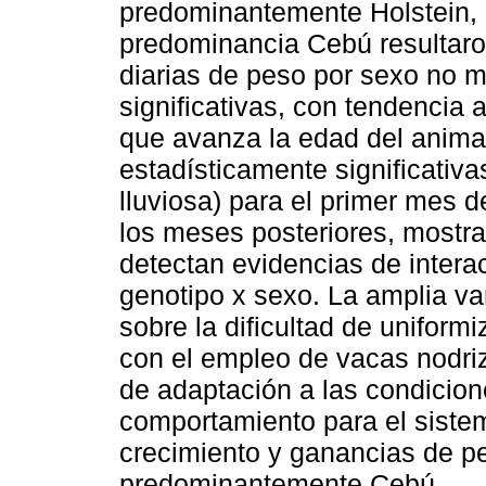
predominantemente Holstein, 
predominancia Cebú resultaro
diarias de peso por sexo no m
significativas, con tendencia
que avanza la edad del animal
estadísticamente significativ
lluviosa) para el primer mes 
los meses posteriores, mostr
detectan evidencias de intera
genotipo x sexo. La amplia var
sobre la dificultad de unifor
con el empleo de vacas nodri
de adaptación a las condicio
comportamiento para el siste
crecimiento y ganancias de pe
predominantemente Cebú.