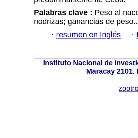
Palabras clave :
Peso al nace
nodrizas; ganancias de peso..
·
resumen en Inglés
·
Instituto Nacional de Invest
Maracay 2101. 
zootr