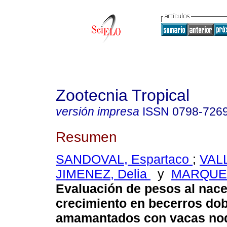
Zootecnia Tropical
versión impresa
ISSN
0798-726
Resumen
SANDOVAL, Espartaco
;
VALL
JIMENEZ, Delia
y
MARQUEZ
Evaluación de pesos al nace
crecimiento en becerros dob
amamantados con vacas nod