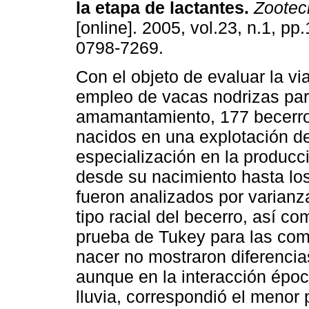
la etapa de lactantes
.
Zootecn
[online]. 2005, vol.23, n.1, pp
0798-7269.
Con el objeto de evaluar la via
empleo de vacas nodrizas par
amamantamiento, 177 becerro
nacidos en una explotación de
especialización en la producc
desde su nacimiento hasta lo
fueron analizados por varianz
tipo racial del becerro, así co
prueba de Tukey para las com
nacer no mostraron diferencias
aunque en la interacción époc
lluvia, correspondió el menor