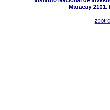
Instituto Nacional de Invest
Maracay 2101. 
zootr