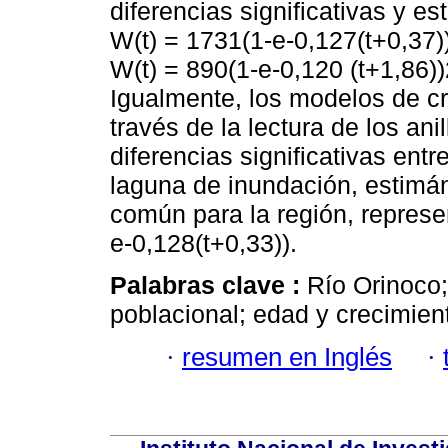
diferencias significativas y e
W(t) = 1731(1-e-0,127(t+0,37)
W(t) = 890(1-e-0,120 (t+1,86)
Igualmente, los modelos de cr
través de la lectura de los ani
diferencias significativas entr
laguna de inundación, estimá
común para la región, represe
e-0,128(t+0,33)).
Palabras clave :
Río Orinoco
poblacional; edad y crecimien
·
resumen en Inglés
·