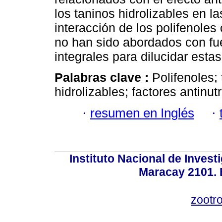
los taninos hidrolizables en l
interacción de los polifenoles 
no han sido abordados con fue
integrales para dilucidar esta
Palabras clave :
Polifenoles;
hidrolizables; factores antinut
·
resumen en Inglés
·
Instituto Nacional de Invest
Maracay 2101. 
zootr