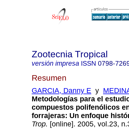
Zootecnia Tropical
versión impresa
ISSN
0798-726
Resumen
GARCIA, Danny E
y
MEDINA
Metodologías para el estudi
compuestos polifenólicos e
forrajeras
:
Un enfoque histó
Trop.
[online]. 2005, vol.23, n