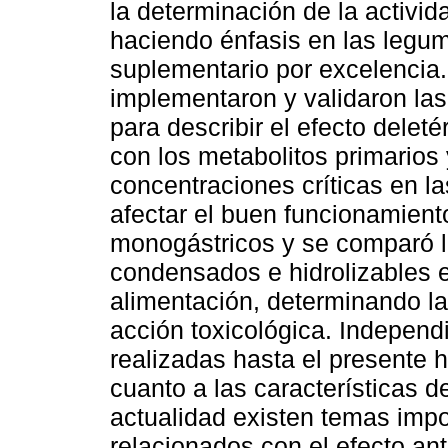
la determinación de la activid
haciendo énfasis en las legu
suplementario por excelencia
implementaron y validaron las 
para describir el efecto deleté
con los metabolitos primarios
concentraciones críticas en 
afectar el buen funcionamiento
monogástricos y se comparó la
condensados e hidrolizables e
alimentación, determinando la
acción toxicológica. Independ
realizadas hasta el presente
cuanto a las características d
actualidad existen temas imp
relacionados con el efecto ant