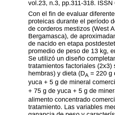
vol.23, n.3, pp.311-318. ISSN
Con el fin de evaluar diferent
proteicas durante el período 
de corderos mestizos (West Af
Bergamasca), de aproximada
de nacido en etapa postdeste
promedio de peso de 13 kg, 
Se utilizó un diseño completa
tratamientos factoriales (2x3)
hembras) y dieta (D
= 220 g d
A
yuca + 5 g de mineral comerci
+ 75 g de yuca + 5 g de miner
alimento concentrado comercia
tratamiento. Las variables me
ganancia de peso y caracterís