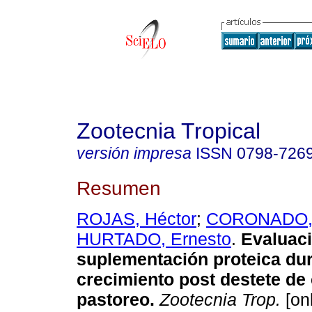
Zootecnia Tropical
versión impresa
ISSN
0798-726
Resumen
ROJAS, Héctor
;
CORONADO, 
HURTADO, Ernesto
.
Evaluaci
suplementación proteica dur
crecimiento post destete de
pastoreo
.
Zootecnia Trop.
[onl