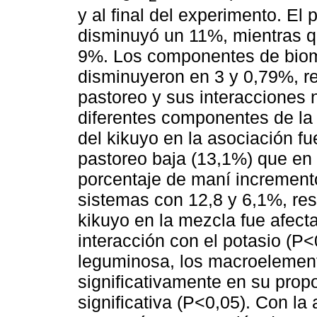
y al final del experimento. El
disminuyó un 11%, mientras qu
9%. Los componentes de biom
disminuyeron en 3 y 0,79%, r
pastoreo y sus interacciones n
diferentes componentes de la
del kikuyo en la asociación fu
pastoreo baja (13,1%) que en l
porcentaje de maní increment
sistemas con 12,8 y 6,1%, res
kikuyo en la mezcla fue afecta
interacción con el potasio (P
leguminosa, los macroelemen
significativamente en su propo
significativa (P<0,05). Con la