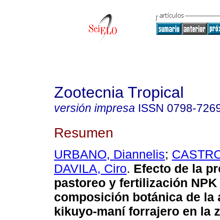
Zootecnia Tropical
versión impresa
ISSN
0798-726
Resumen
URBANO, Diannelis
;
CASTRO
DAVILA, Ciro
.
Efecto de la p
pastoreo y fertilización NPK
composición botánica de la 
kikuyo-maní forrajero en la z