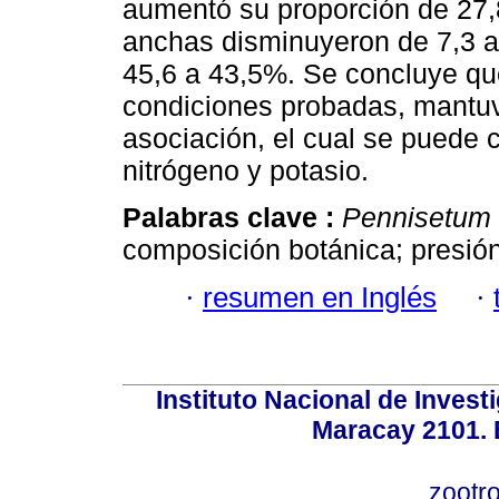
aumentó su proporción de 27,
anchas disminuyeron de 7,3 a
45,6 a 43,5%. Se concluye que 
condiciones probadas, mantuvo
asociación, el cual se puede c
nitrógeno y potasio.
Palabras clave :
Pennisetum 
composición botánica; presión
·
resumen en Inglés
·
Instituto Nacional de Invest
Maracay 2101. 
zootr