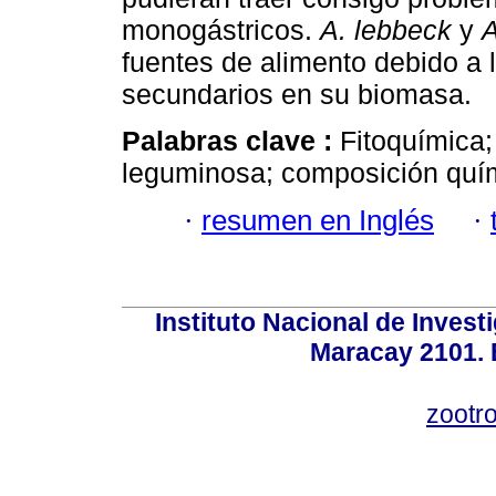
monogástricos.
A. lebbeck
y
A
fuentes de alimento debido a 
secundarios en su biomasa.
Palabras clave :
Fitoquímica; 
leguminosa; composición quí
·
resumen en Inglés
·
Instituto Nacional de Invest
Maracay 2101. 
zootr