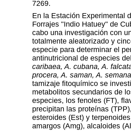
7269.
En la Estación Experimental 
Forrajes "Indio Hatuey" de Cu
cabo una investigación con u
totalmente aleatorizado y cinc
especie para determinar el per
antinutricional de especies d
caribaea, A. cubana, A. falcata
procera, A. saman, A. seman
tamizaje fitoquímico se inves
metabolitos secundarios de lo
especies, los fenoles (FT), fl
precipitan las proteínas (TPP
esteroides (Est) y terpenoide
amargos (Amg), alcaloides (Al