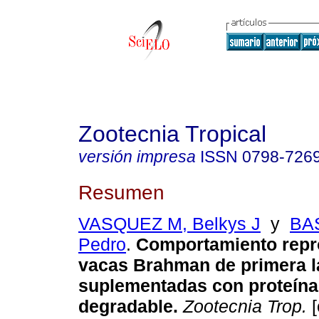
Zootecnia Tropical
versión impresa
ISSN
0798-726
Resumen
VASQUEZ M, Belkys J
y
BA
Pedro
.
Comportamiento repr
vacas Brahman de primera l
suplementadas con proteína
degradable
.
Zootecnia Trop.
[