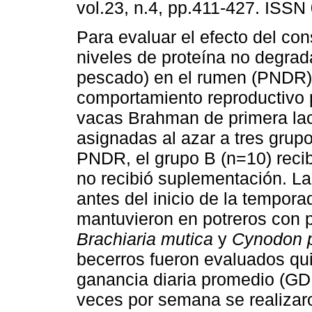
vol.23, n.4, pp.411-427. ISSN
Para evaluar el efecto del c
niveles de proteína no degrad
pescado) en el rumen (PNDR)
comportamiento reproductivo 
vacas Brahman de primera lac
asignadas al azar a tres grup
PNDR, el grupo B (n=10) reci
no recibió suplementación. L
antes del inicio de la tempora
mantuvieron en potreros con 
Brachiaria mutica
y
Cynodon p
becerros fueron evaluados qu
ganancia diaria promedio (GD
veces por semana se realizar