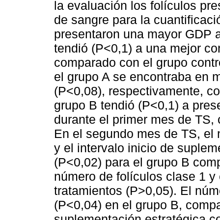
la evaluación los folículos p
de sangre para la cuantificac
presentaron una mayor GDP al 
tendió (P<0,1) a una mejor con
comparado con el grupo contro
el grupo A se encontraba en m
(P<0,08), respectivamente, co
grupo B tendió (P<0,1) a pres
durante el primer mes de TS, 
En el segundo mes de TS, el 
y el intervalo inicio de suple
(P<0,02) para el grupo B comp
número de folículos clase 1 y 
tratamientos (P>0,05). El núm
(P<0,04) en el grupo B, compa
suplementación estratégica co