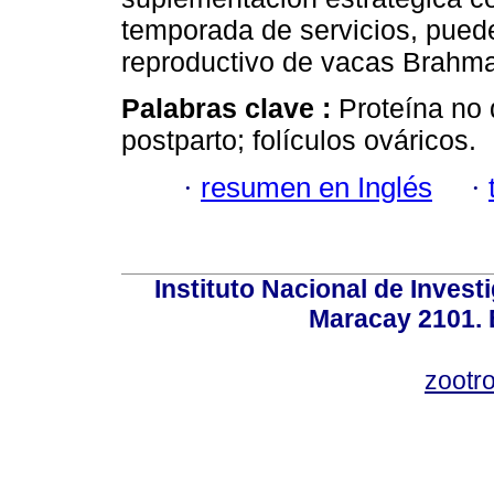
temporada de servicios, pued
reproductivo de vacas Brahma
Palabras clave :
Proteína no
postparto; folículos ováricos.
·
resumen en Inglés
·
Instituto Nacional de Invest
Maracay 2101. 
zootr