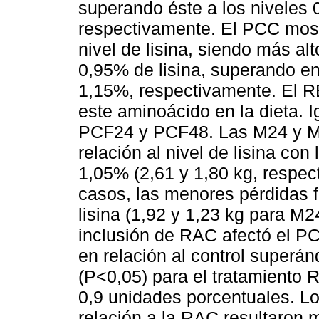
superando éste a los niveles 
respectivamente. El PCC mostr
nivel de lisina, siendo más al
0,95% de lisina, superando en 
1,15%, respectivamente. El RE
este aminoácido en la dieta. 
PCF24 y PCF48. Las M24 y M4
relación al nivel de lisina co
1,05% (2,61 y 1,80 kg, respe
casos, las menores pérdidas 
lisina (1,92 y 1,23 kg para M
inclusión de RAC afectó el P
en relación al control superá
(P<0,05) para el tratamiento 
0,9 unidades porcentuales. L
relación a la RAC resultaron