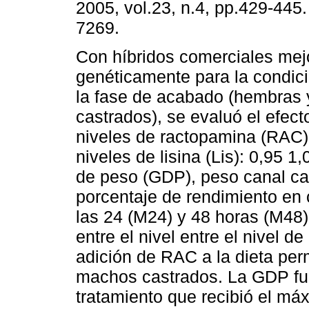
2005, vol.23, n.4, pp.429-445
7269.
Con híbridos comerciales me
genéticamente para la condic
la fase de acabado (hembras
castrados), se evaluó el efect
niveles de ractopamina (RAC) 
niveles de lisina (Lis): 0,95 1
de peso (GDP), peso canal cal
porcentaje de rendimiento en 
las 24 (M24) y 48 horas (M48)
entre el nivel entre el nivel 
adición de RAC a la dieta per
machos castrados. La GDP fu
tratamiento que recibió el máxi