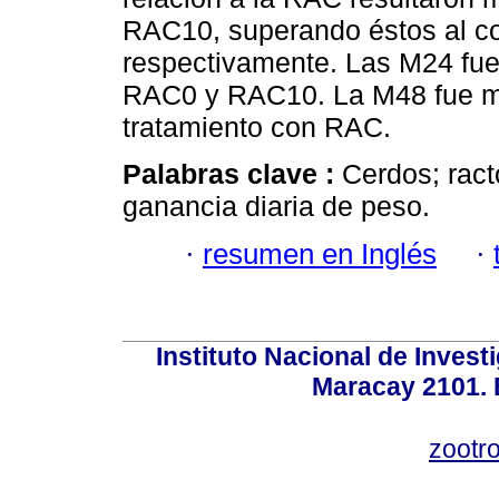
RAC10, superando éstos al con
respectivamente. Las M24 fuer
RAC0 y RAC10. La M48 fue ma
tratamiento con RAC.
Palabras clave :
Cerdos; ract
ganancia diaria de peso.
·
resumen en Inglés
·
Instituto Nacional de Invest
Maracay 2101. 
zootr