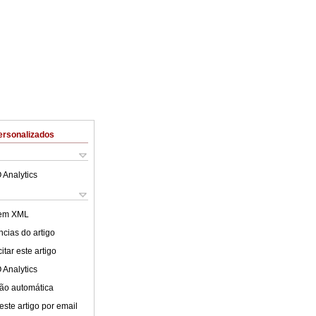
ersonalizados
 Analytics
 em XML
cias do artigo
tar este artigo
 Analytics
ão automática
este artigo por email