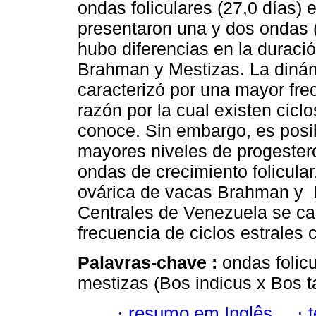
ondas foliculares (27,0 días)
presentaron una y dos ondas (
hubo diferencias en la duració
Brahman y Mestizas. La dinám
caracterizó por una mayor fre
razón por la cual existen cicl
conoce. Sin embargo, es posi
mayores niveles de progeste
ondas de crecimiento folicular
ovárica de vacas Brahman y 
Centrales de Venezuela se ca
frecuencia de ciclos estrales 
Palavras-chave :
ondas folicu
mestizas (Bos indicus x Bos 
·
resumo em Inglês
·