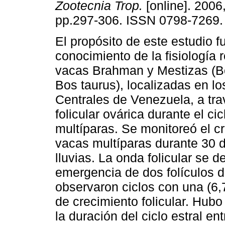
Zootecnia Trop.
[online]. 2006,
pp.297-306. ISSN 0798-7269.
El propósito de este estudio fu
conocimiento de la fisiología 
vacas Brahman y Mestizas (Bo
Bos taurus), localizadas en lo
Centrales de Venezuela, a tra
folicular ovárica durante el ci
multíparas. Se monitoreó el cr
vacas multíparas durante 30 
lluvias. La onda folicular se d
emergencia de dos folículos 
observaron ciclos con una (6,
de crecimiento folicular. Hubo
la duración del ciclo estral en