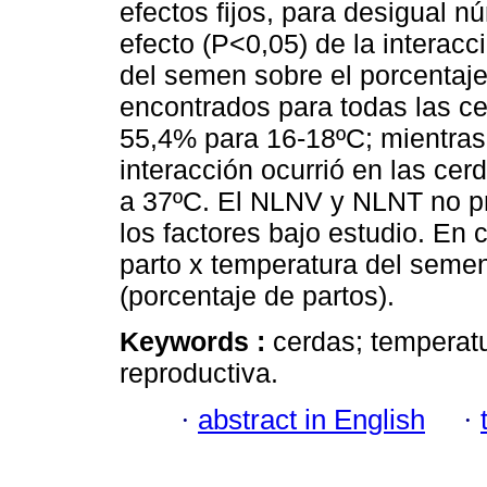
efectos fijos, para desigual 
efecto (P<0,05) de la interacc
del semen sobre el porcentaje
encontrados para todas las c
55,4% para 16-18ºC; mientras
interacción ocurrió en las ce
a 37ºC. El NLNV y NLNT no pr
los factores bajo estudio. En 
parto x temperatura del semen
(porcentaje de partos).
Keywords :
cerdas; temperat
reproductiva.
·
abstract in English
·