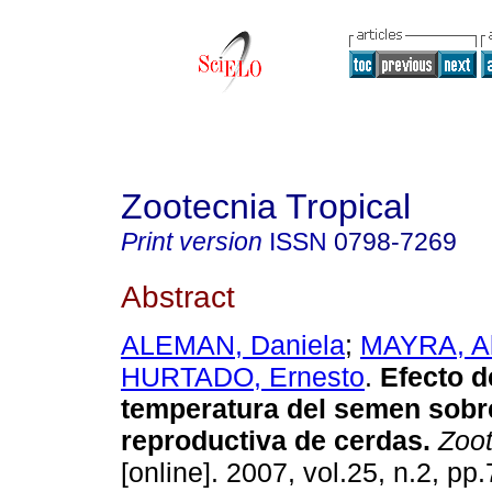
Zootecnia Tropical
Print version
ISSN
0798-7269
Abstract
ALEMAN, Daniela
;
MAYRA, Al
HURTADO, Ernesto
.
Efecto d
temperatura del semen sobr
reproductiva de cerdas
.
Zoot
[online]. 2007, vol.25, n.2, p