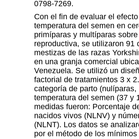
0798-7269.
Con el fin de evaluar el efecto
temperatura del semen en cer
primíparas y multíparas sobre
reproductiva, se utilizaron 91
mestizas de las razas Yorkshi
en una granja comercial ubic
Venezuela. Se utilizó un dise
factorial de tratamientos 3 x 2
categoría de parto (nulíparas,
temperatura del semen (37 y 
medidas fueron: Porcentaje d
nacidos vivos (NLNV) y númer
(NLNT). Los datos se analizar
por el método de los mínimos