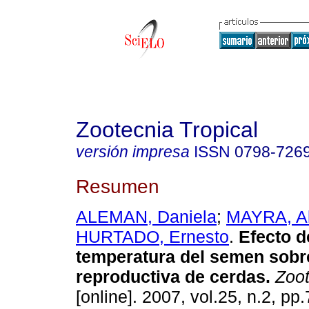
Zootecnia Tropical
versión impresa
ISSN
0798-726
Resumen
ALEMAN, Daniela
;
MAYRA, Al
HURTADO, Ernesto
.
Efecto d
temperatura del semen sobr
reproductiva de cerdas
.
Zoot
[online]. 2007, vol.25, n.2, p