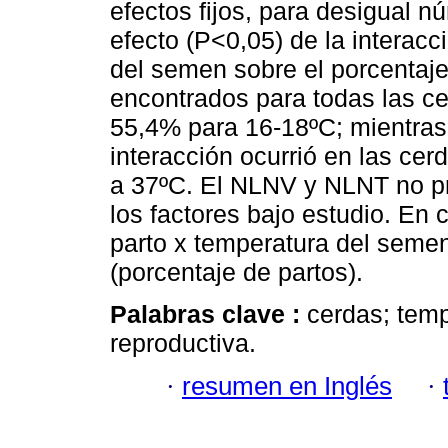
efectos fijos, para desigual 
efecto (P<0,05) de la interacc
del semen sobre el porcentaje
encontrados para todas las c
55,4% para 16-18ºC; mientras
interacción ocurrió en las ce
a 37ºC. El NLNV y NLNT no pr
los factores bajo estudio. En 
parto x temperatura del semen
(porcentaje de partos).
Palabras clave :
cerdas; tem
reproductiva.
·
resumen en Inglés
·